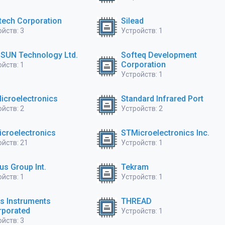
ech Corporation
Silead
йств: 3
Устройств: 1
SUN Technology Ltd.
Softeq Development
Corporation
йств: 1
Устройств: 1
icroelectronics
Standard Infrared Port
йств: 2
Устройств: 2
croelectronics
STMicroelectronics Inc.
ойств: 21
Устройств: 1
us Group Int.
Tekram
йств: 1
Устройств: 1
s Instruments
THREAD
rporated
Устройств: 1
йств: 3