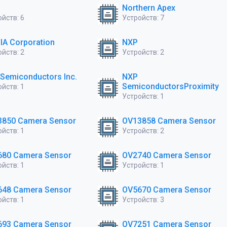
Northern Apex
йств: 6
Устройств: 7
IA Corporation
NXP
йств: 2
Устройств: 2
Semiconductors Inc.
NXP
SemiconductorsProximity
йств: 1
Устройств: 1
3850 Camera Sensor
OV13858 Camera Sensor
йств: 1
Устройств: 2
680 Camera Sensor
OV2740 Camera Sensor
йств: 1
Устройств: 1
648 Camera Sensor
OV5670 Camera Sensor
йств: 1
Устройств: 3
693 Camera Sensor
OV7251 Camera Sensor