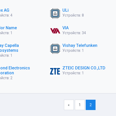
ox AG
ULi
йств: 4
Устройств: 8
dor Name
VIA
йств: 1
Устройств: 34
ay Capella
Vishay Telefunken
rosystems
Устройств: 1
йств: 1
ond Electronics
ZTEIC DESIGN CO.,LTD
oration
Устройств: 1
йств: 2
«
1
2