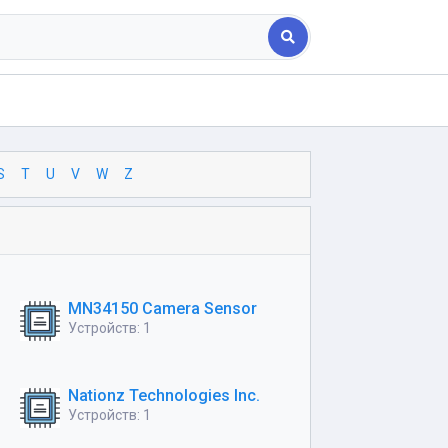
S
T
U
V
W
Z
MN34150 Camera Sensor
Устройств: 1
Nationz Technologies Inc.
Устройств: 1