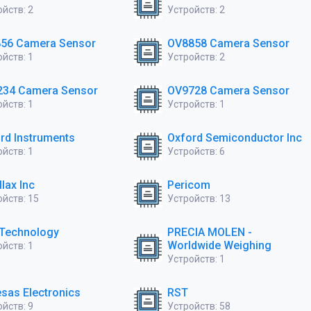
йств: 2
Устройств: 2
56 Camera Sensor
OV8858 Camera Sensor
йств: 1
Устройств: 2
234 Camera Sensor
OV9728 Camera Sensor
йств: 1
Устройств: 1
rd Instruments
Oxford Semiconductor Inc
йств: 1
Устройств: 6
llax Inc
Pericom
ойств: 15
Устройств: 13
Technology
PRECIA MOLEN -
Worldwide Weighing
йств: 1
Устройств: 1
sas Electronics
RST
йств: 9
Устройств: 58