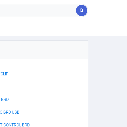
CLIP
 BRD
O BRD USB
T CONTROL BRD