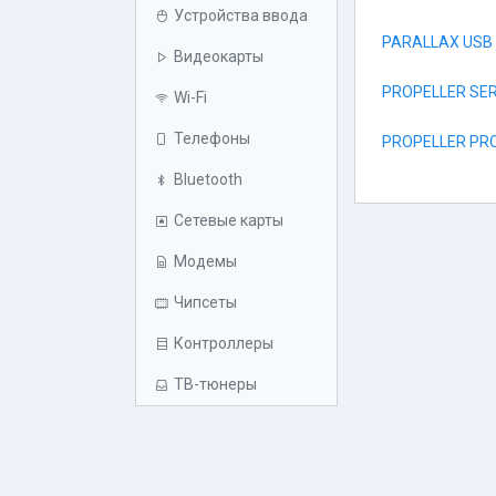
Устройства ввода
PARALLAX USB 
Видеокарты
PROPELLER SE
Wi-Fi
Телефоны
PROPELLER PRO
Bluetooth
Сетевые карты
Модемы
Чипсеты
Контроллеры
ТВ-тюнеры