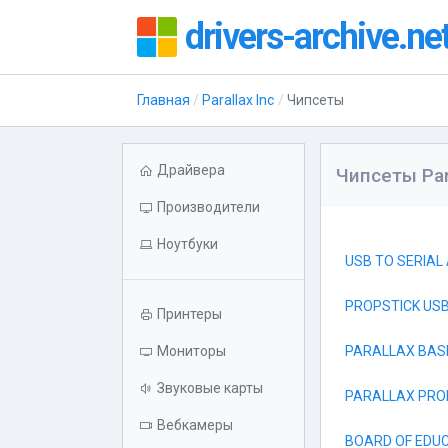
drivers-archive.ne
Главная
Parallax Inc
Чипсеты
Драйвера
Чипсеты Para
Производители
Ноутбуки
USB TO SERIAL
PROPSTICK US
Принтеры
Мониторы
PARALLAX BASI
Звуковые карты
PARALLAX PRO
Вебкамеры
BOARD OF EDU