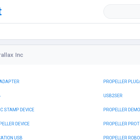
t
llax Inc
 ADAPTER
PROPELLER PLUG/
B
USB2SER
C STAMP DEVICE
PROPELLER DEMO
PELLER DEVICE
PROPELLER PROT
CATION USB
PROPELLER ROBO