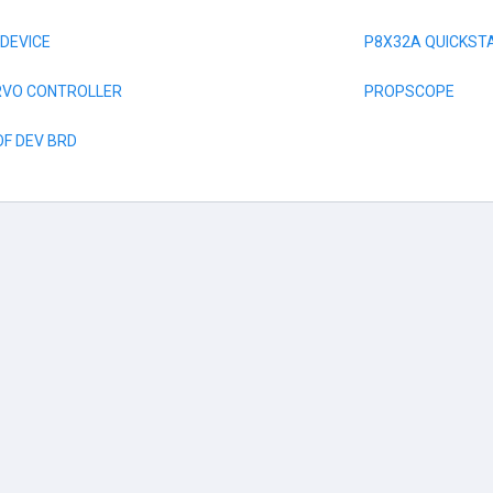
DEVICE
P8X32A QUICKST
RVO CONTROLLER
PROPSCOPE
F DEV BRD