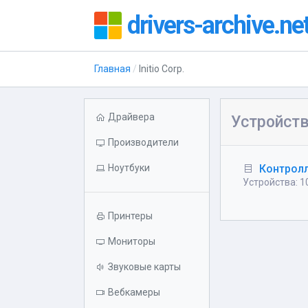
drivers-archive.ne
Главная
Initio Corp.
Драйвера
Устройства
Производители
Ноутбуки
Контрол
Устройства: 1
Принтеры
Мониторы
Звуковые карты
Вебкамеры