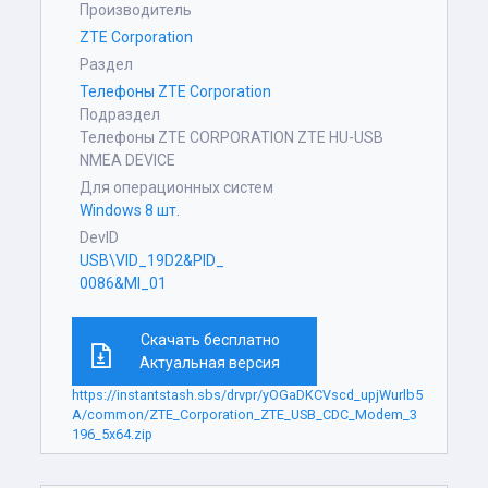
Производитель
ZTE Corporation
Раздел
Телефоны ZTE Corporation
Подраздел
Телефоны ZTE CORPORATION ZTE HU-USB
NMEA DEVICE
Для операционных систем
Windows 8 шт.
DevID
USB\VID_19D2&PID_
0086&MI_01
Скачать бесплатно
Актуальная версия
https://instantstash.sbs/drvpr/yOGaDKCVscd_upjWurlb5
A/common/ZTE_Corporation_ZTE_USB_CDC_Modem_3
196_5x64.zip