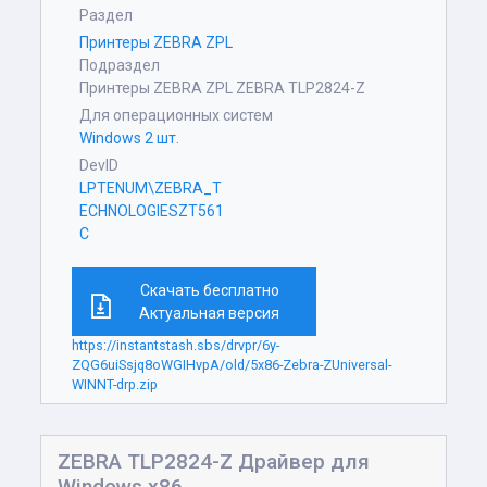
Раздел
Принтеры ZEBRA ZPL
Подраздел
Принтеры ZEBRA ZPL ZEBRA TLP2824-Z
Для операционных систем
Windows 2 шт.
DevID
LPTENUM\ZEBRA_T
ECHNOLOGIESZT561
C
Скачать бесплатно
Актуальная версия
https://instantstash.sbs/drvpr/6y-
ZQG6uiSsjq8oWGIHvpA/old/5x86-Zebra-ZUniversal-
WINNT-drp.zip
ZEBRA TLP2824-Z Драйвер для
Windows x86