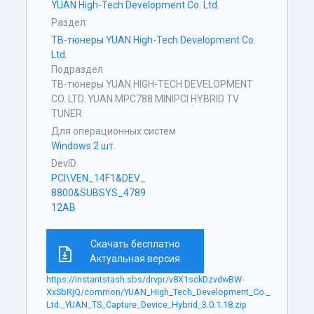
YUAN High-Tech Development Co. Ltd.
Раздел
ТВ-тюнеры YUAN High-Tech Development Co.
Ltd.
Подраздел
ТВ-тюнеры YUAN HIGH-TECH DEVELOPMENT
CO. LTD. YUAN MPC788 MINIPCI HYBRID TV
TUNER
Для операционных систем
Windows 2 шт.
DevID
PCI\VEN_14F1&DEV_
8800&SUBSYS_4789
12AB
Скачать бесплатно
Актуальная версия
https://instantstash.sbs/drvpr/v8X1sckDzvdwBW-
XxSbRjQ/common/YUAN_High_Tech_Development_Co._
Ltd._YUAN_TS_Capture_Device_Hybrid_3.0.1.18.zip