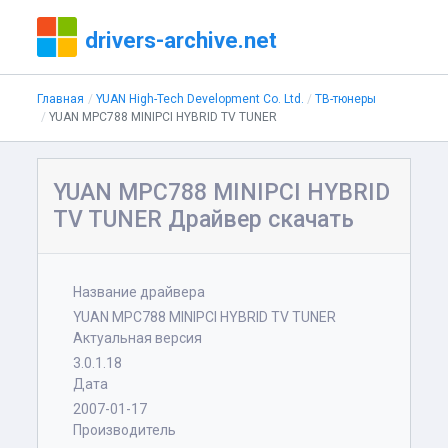
drivers-archive.net
Главная
YUAN High-Tech Development Co. Ltd.
ТВ-тюнеры
YUAN MPC788 MINIPCI HYBRID TV TUNER
YUAN MPC788 MINIPCI HYBRID
TV TUNER Драйвер скачать
Название драйвера
YUAN MPC788 MINIPCI HYBRID TV TUNER
Актуальная версия
3.0.1.18
Дата
2007-01-17
Производитель