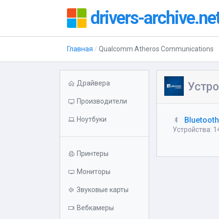
drivers-archive.ne
Главная
Qualcomm Atheros Communications
Драйвера
Устро
Производители
Ноутбуки
Bluetoot
Устройства: 1
Принтеры
Мониторы
Звуковые карты
Вебкамеры