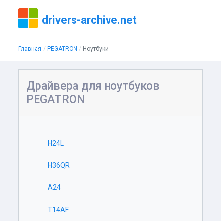
drivers-archive.net
Главная
PEGATRON
Ноутбуки
Драйвера для ноутбуков
PEGATRON
H24L
H36QR
A24
T14AF