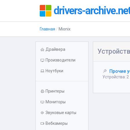
drivers-archive.ne
Главная
Mionix
Драйвера
Устройств
Производители
Ноутбуки
Прочие у
Устройства: 2
Принтеры
Мониторы
Звуковые карты
Вебкамеры