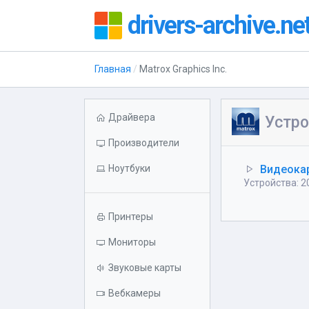
drivers-archive.ne
Главная
Matrox Graphics Inc.
Драйвера
Устро
Производители
Ноутбуки
Видеока
Устройства: 2
Принтеры
Мониторы
Звуковые карты
Вебкамеры