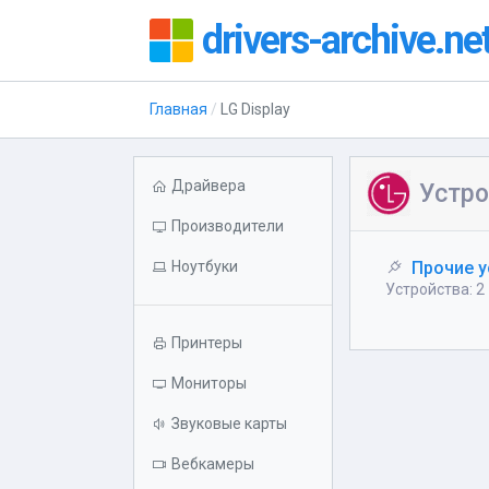
drivers-archive.ne
Главная
LG Display
Драйвера
Устро
Производители
Ноутбуки
Прочие у
Устройства: 2
Принтеры
Мониторы
Звуковые карты
Вебкамеры