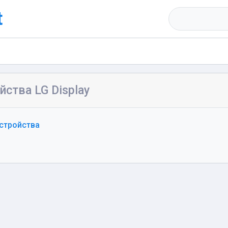
t
йства LG Display
стройства