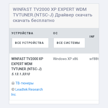
WINFAST TV2000 XP EXPERT WDM
TVTUNER.(NTSC-J) Драйвер скачать
скачать бесплатно
УСТРОЙСТВА
ОС
INF
ВСЕ УСТРОЙСТВА
ВСЕ СИСТЕМЫ
WINFAST TV2000 XP
Windows XP x86
wf88tune.in
EXPERT WDM
TVTUNER.(NTSC-J)
5.13.1.3310
ТВ-тюнеры
Leadtek Research
Inc.