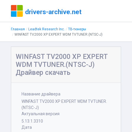
drivers-archive.net
Главная
Leadtek Research Inc.
ТВ-тюнеры
WINFAST TV2000 XP EXPERT WDM TVTUNER.(NTSC-J)
WINFAST TV2000 XP EXPERT
WDM TVTUNER.(NTSC-J)
Драйвер скачать
Название драйвера
WINFAST TV2000 XP EXPERT WDM TVTUNER.
(NTSC-J)
Актуальная версия
5.13.1.3310
Дата