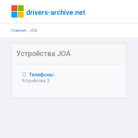
drivers-archive.net
Главная
JOA
Устройства JOA
Телефоны
Устройства: 2