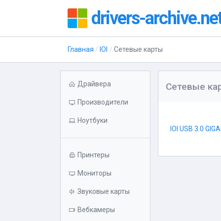
drivers-archive.ne
Главная
IOI
Сетевые карты
Драйвера
Сетевые кар
Производители
Ноутбуки
IOI USB 3.0 GI
Принтеры
Мониторы
Звуковые карты
Вебкамеры