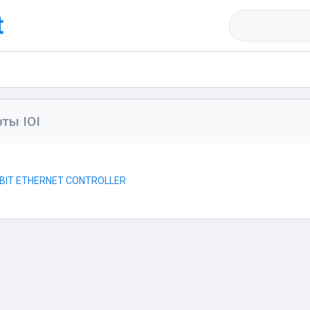
t
ты IOI
GABIT ETHERNET CONTROLLER