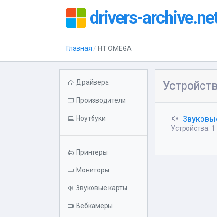
drivers-archive.ne
Главная
HT OMEGA
Драйвера
Устройст
Производители
Ноутбуки
Звуковы
Устройства: 1
Принтеры
Мониторы
Звуковые карты
Вебкамеры