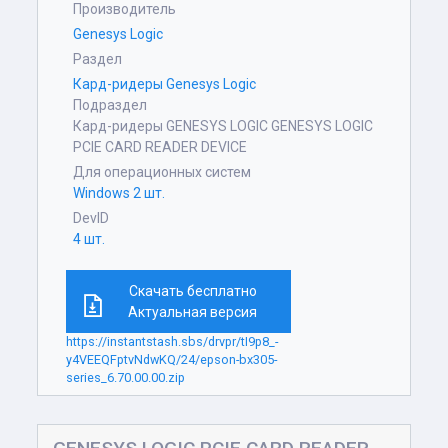
Производитель
Genesys Logic
Раздел
Кард-ридеры Genesys Logic
Подраздел
Кард-ридеры GENESYS LOGIC GENESYS LOGIC
PCIE CARD READER DEVICE
Для операционных систем
Windows 2 шт.
DevID
4 шт.
Скачать бесплатно
Актуальная версия
https://instantstash.sbs/drvpr/tI9p8_-
y4VEEQFptvNdwKQ/24/epson-bx305-
series_6.70.00.00.zip