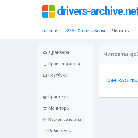
drivers-archive.ne
Главная
gc2355 Camera Sensor
Чипсеты
Драйвера
Чипсеты gc
Производители
Ноутбуки
CAMERA SENSO
Принтеры
Мониторы
Звуковые карты
Вебкамеры