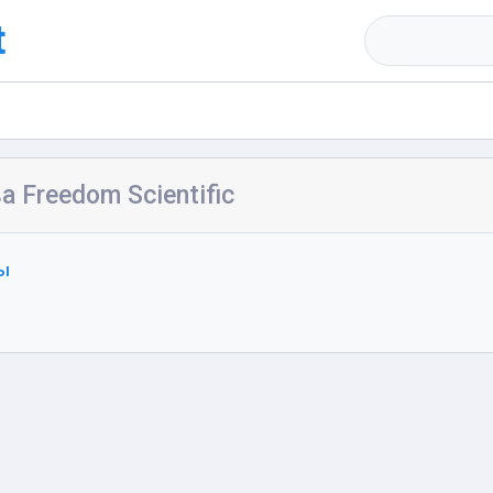
t
а Freedom Scientific
ы