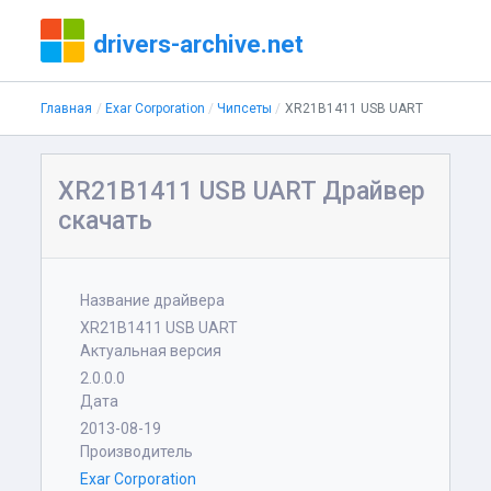
drivers-archive.net
Главная
Exar Corporation
Чипсеты
XR21B1411 USB UART
XR21B1411 USB UART Драйвер
скачать
Название драйвера
XR21B1411 USB UART
Актуальная версия
2.0.0.0
Дата
2013-08-19
Производитель
Exar Corporation