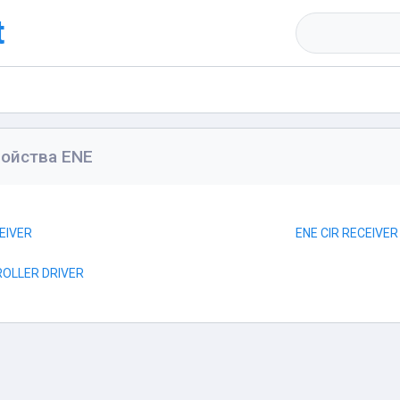
t
ройства ENE
CEIVER
ENE CIR RECEIVER
ROLLER DRIVER