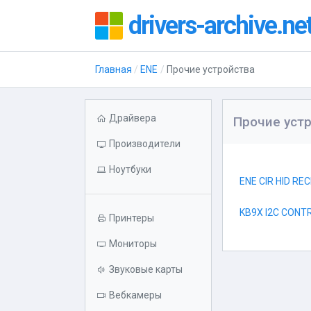
drivers-archive.ne
Главная
ENE
Прочие устройства
Драйвера
Прочие уст
Производители
Ноутбуки
ENE CIR HID RE
KB9X I2C CONT
Принтеры
Мониторы
Звуковые карты
Вебкамеры