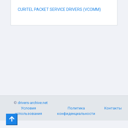
CURITEL PACKET SERVICE DRIVERS (VCOMM)
©
drivers-archive.net
Условия
Политика
Контакты
использования
конфиденциальности