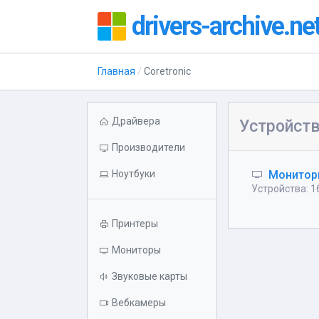
drivers-archive.ne
Главная
Coretronic
Драйвера
Устройств
Производители
Ноутбуки
Монито
Устройства: 1
Принтеры
Мониторы
Звуковые карты
Вебкамеры