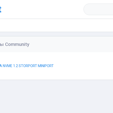
t
ы Community
A NVME 1.2 STORPORT MINIPORT