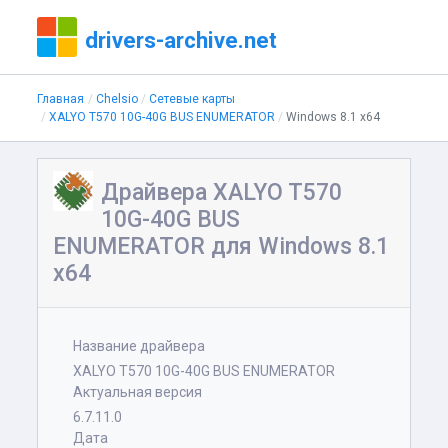
drivers-archive.net
Главная
Chelsio
Сетевые карты
XALYO T570 10G-40G BUS ENUMERATOR
Windows 8.1 x64
Драйвера XALYO T570
10G-40G BUS
ENUMERATOR для Windows 8.1
x64
Название драйвера
XALYO T570 10G-40G BUS ENUMERATOR
Актуальная версия
6.7.11.0
Дата