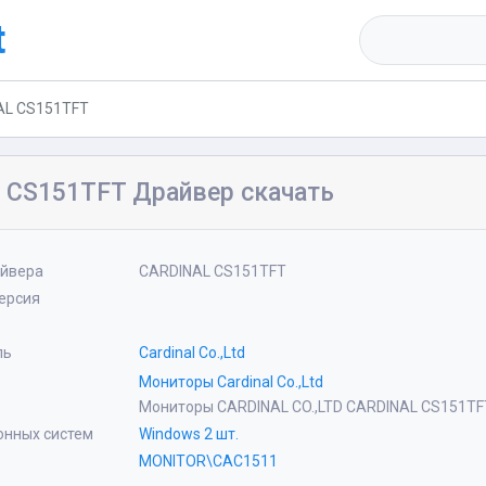
t
AL CS151TFT
 CS151TFT Драйвер скачать
айвера
CARDINAL CS151TFT
ерсия
ль
Cardinal Co.,Ltd
Мониторы Cardinal Co.,Ltd
Мониторы CARDINAL CO.,LTD CARDINAL CS151TF
онных систем
Windows 2 шт.
MONITOR\CAC1511