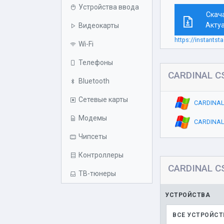
Устройства ввода
Скач
Акту
Видеокарты
https://instant
Wi-Fi
Телефоны
CARDINAL C
Bluetooth
Сетевые карты
CARDINAL 
Модемы
CARDINAL
Чипсеты
Контроллеры
CARDINAL C
ТВ-тюнеры
УСТРОЙСТВА
ВСЕ УСТРОЙСТ