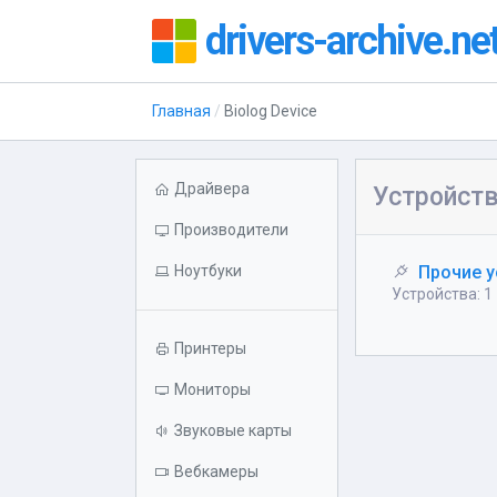
drivers-archive.ne
Главная
Biolog Device
Драйвера
Устройств
Производители
Ноутбуки
Прочие у
Устройства: 1
Принтеры
Мониторы
Звуковые карты
Вебкамеры