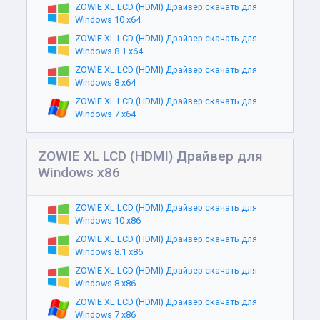
ZOWIE XL LCD (HDMI) Драйвер скачать для
Windows 10 x64
ZOWIE XL LCD (HDMI) Драйвер скачать для
Windows 8.1 x64
ZOWIE XL LCD (HDMI) Драйвер скачать для
Windows 8 x64
ZOWIE XL LCD (HDMI) Драйвер скачать для
Windows 7 x64
ZOWIE XL LCD (HDMI) Драйвер для
Windows x86
ZOWIE XL LCD (HDMI) Драйвер скачать для
Windows 10 x86
ZOWIE XL LCD (HDMI) Драйвер скачать для
Windows 8.1 x86
ZOWIE XL LCD (HDMI) Драйвер скачать для
Windows 8 x86
ZOWIE XL LCD (HDMI) Драйвер скачать для
Windows 7 x86