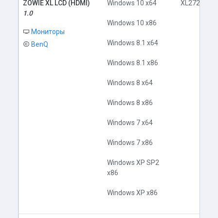
ZOWIE XL LCD (HDMI)
Windows 10 x64
XL2720.inf
1.0
Windows 10 x86
Мониторы
Windows 8.1 x64
BenQ
Windows 8.1 x86
Windows 8 x64
Windows 8 x86
Windows 7 x64
Windows 7 x86
Windows XP SP2
x86
Windows XP x86