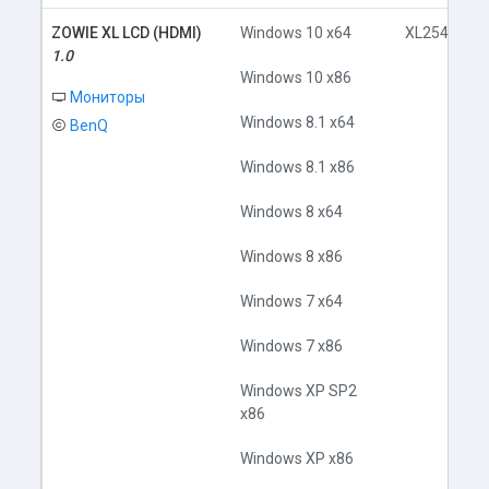
ZOWIE XL LCD (HDMI)
Windows 10 x64
XL2546.inf
1.0
Windows 10 x86
Мониторы
Windows 8.1 x64
BenQ
Windows 8.1 x86
Windows 8 x64
Windows 8 x86
Windows 7 x64
Windows 7 x86
Windows XP SP2
x86
Windows XP x86