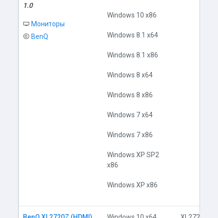
1.0
Windows 10 x86
Мониторы
Windows 8.1 x64
BenQ
Windows 8.1 x86
Windows 8 x64
Windows 8 x86
Windows 7 x64
Windows 7 x86
Windows XP SP2
x86
Windows XP x86
BenQ XL2720Z (HDMI)
Windows 10 x64
XL2720.inf,