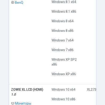
Windows 8.1 x64
BenQ
Windows 8.1 x86
Windows 8 x64
Windows 8 x86
Windows 7 x64
Windows 7 x86
Windows XP SP2
x86
Windows XP x86
ZOWIE XL LCD (HDMI)
Windows 10 x64
XL2730.inf
1.0
Windows 10 x86
Мониторы