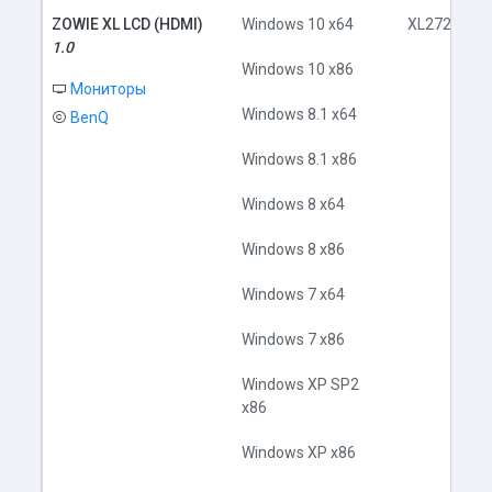
ZOWIE XL LCD (HDMI)
Windows 10 x64
XL2720.inf
1.0
Windows 10 x86
Мониторы
Windows 8.1 x64
BenQ
Windows 8.1 x86
Windows 8 x64
Windows 8 x86
Windows 7 x64
Windows 7 x86
Windows XP SP2
x86
Windows XP x86