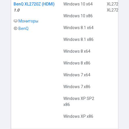
BenQ XL2720Z (HDMI)
Windows 10 x64
XL2720.inf,
1.0
XL2720Z.in
Windows 10 x86
Мониторы
Windows 8.1 x64
BenQ
Windows 8.1 x86
Windows 8 x64
Windows 8 x86
Windows 7 x64
Windows 7 x86
Windows XP SP2
x86
Windows XP x86