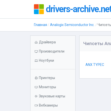
drivers-archive.ne
Главная
Analogix Semiconductor Inc.
Чипсет
Драйвера
Чипсеты Ana
Производители
Ноутбуки
ANX TYPEC
Принтеры
Мониторы
Звуковые карты
Вебкамеры