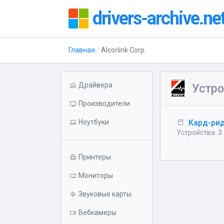
drivers-archive.ne
Главная
Alcorlink Corp.
Драйвера
Устро
Производители
Ноутбуки
Кард-ри
Устройства: 3
Принтеры
Мониторы
Звуковые карты
Вебкамеры