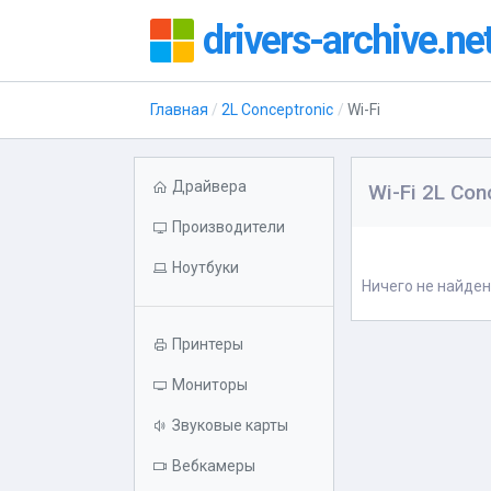
drivers-archive.ne
Главная
2L Conceptronic
Wi-Fi
Драйвера
Wi-Fi 2L Con
Производители
Ноутбуки
Ничего не найден
Принтеры
Мониторы
Звуковые карты
Вебкамеры